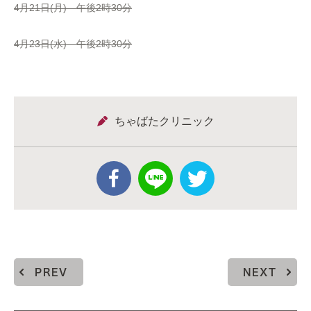
4月21日(月) 午後2時30分
4月23日(水) 午後2時30分
ちゃばたクリニック
PREV
NEXT