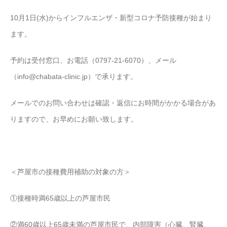
10月1日(水)からインフルエンザ・新型コロナ予防接種が始まり
ます。
予約は受付窓口、お電話（0797-21-6070）、メール
（info@chabata-clinic.jp）で承ります。
メールでのお問い合わせは確認・返信にお時間がかかる場合があ
りますので、お早めにお願い致します。
＜芦屋市の接種費用補助の対象の方＞
①接種時満65歳以上の芦屋市民
②満60歳以上65歳未満の芦屋市民で、内部障害（心臓、腎臓、