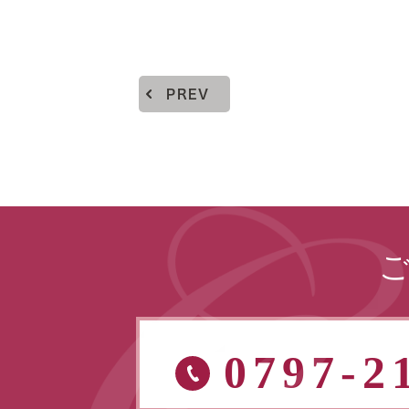
PREV
0797-2