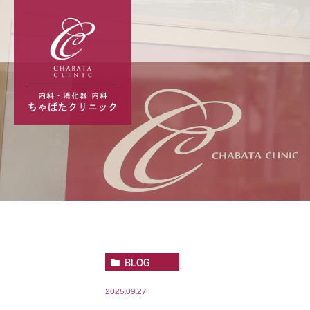
BLOG
2025.09.27