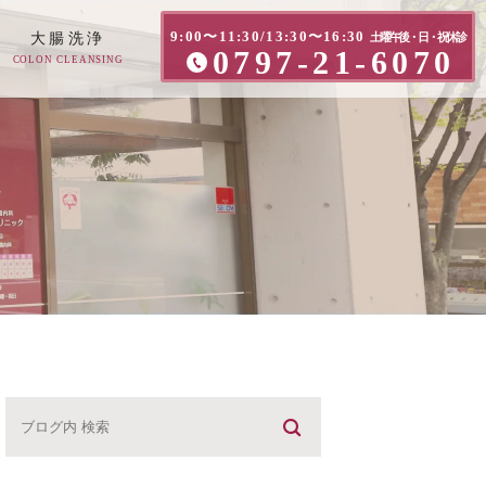
9:00〜11:30/13:30〜16:30
大腸洗浄
土曜午後・日・祝休診
0797-21-6070
COLON CLEANSING
方へ