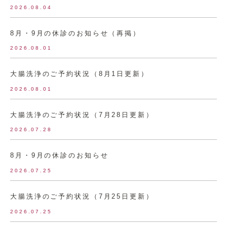
2026.08.04
8月・9月の休診のお知らせ（再掲）
2026.08.01
大腸洗浄のご予約状況（8月1日更新）
2026.08.01
大腸洗浄のご予約状況（7月28日更新）
2026.07.28
8月・9月の休診のお知らせ
2026.07.25
大腸洗浄のご予約状況（7月25日更新）
2026.07.25