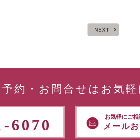
NEXT
ご予約・お問合せはお気軽
お気軽にご相
1-6070
メールお