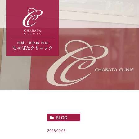
BLOG
2026.02.05