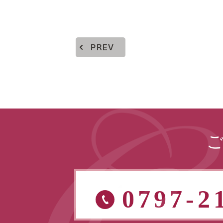
PREV
0797-2