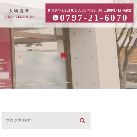
9:00〜11:30/13:30〜16:30
大腸洗浄
土曜午後・日・祝休診
0797-21-6070
COLON CLEANSING
方へ