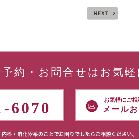
NEXT
ご予約・お問合せはお気軽
お気軽にご相
1-6070
メールお
内科・消化器系のことでお困りでしたらご相談ください。