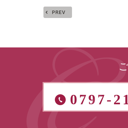
PREV
0797-2