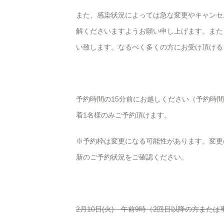
また、感染状況によっては急な変更やキャンセ
解くださいますようお願い申し上げます。また
い致します。なるべく多くの方にお受け頂ける
予約時間の15分前にお越しください（予約時
着1名様のみご予約頂けます。
※予約枠は変更になる可能性があります。変更
新のご予約状況をご確認ください。
2月10日(火) 午前9時（2回目以降の方また