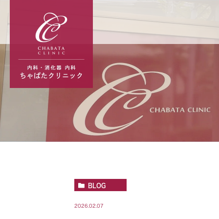
BLOG
2026.02.07