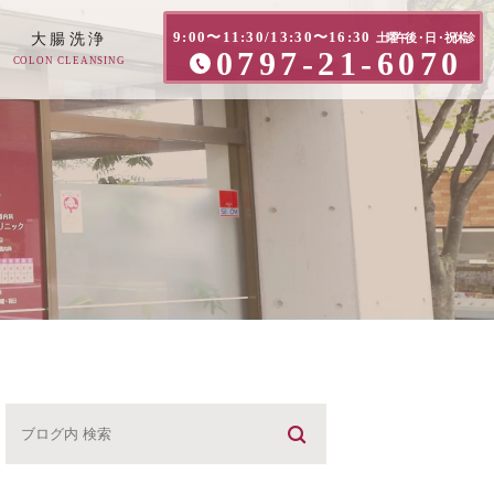
9:00〜11:30/13:30〜16:30
大腸洗浄
土曜午後・日・祝休診
0797-21-6070
COLON CLEANSING
方へ