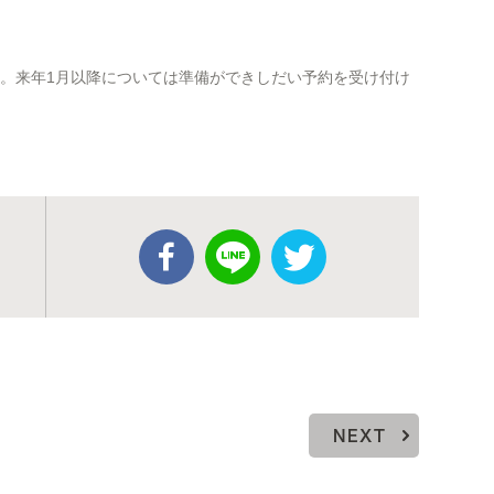
い。来年1月以降については準備ができしだい予約を受け付け
NEXT