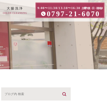
9:00〜11:30/13:30〜16:30
大腸洗浄
土曜午後・日・祝休診
0797-21-6070
COLON CLEANSING
方へ