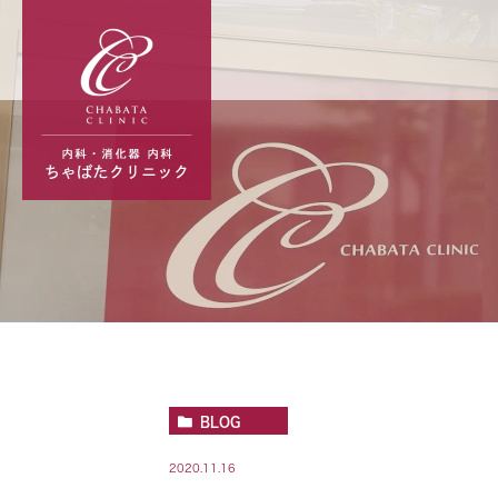
BLOG
2020.11.16