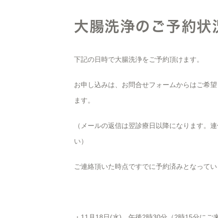
大腸洗浄のご予約状
下記の日時で大腸洗浄をご予約頂けます。
お申し込みは、お問合せフォームからはご希望
ます。
（メールの返信は翌診療日以降になります。連
い）
ご連絡頂いた時点ですでに予約済みとなってい
・11月18日(水) 午後2時30分（2時15分に