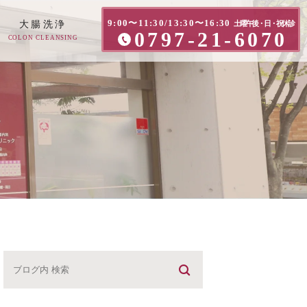
9:00〜11:30/13:30〜16:30
大腸洗浄
土曜午後・日・祝休診
0797-21-6070
COLON CLEANSING
方へ