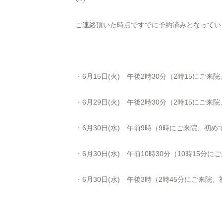
ご連絡頂いた時点ですでに予約済みとなってい
・6月15日(火) 午後
2
時
30
分（
2
時
15
にご来院
・6月29日(火) 午後
2
時
30
分（
2
時
15
にご来院
・6月30日(水) 午前9時（9時にご来院、初め
・6月30日(水) 午前10時30分（10時15分
・6月30日(水) 午後3時（2時45分にご来院