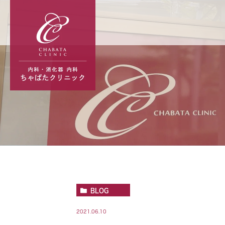
BLOG
2021.06.10