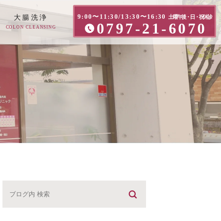
9:00〜11:30/13:30〜16:30
大腸洗浄
土曜午後・日・祝休診
0797-21-6070
COLON CLEANSING
方へ