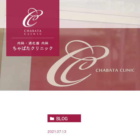
BLOG
2021.07.13