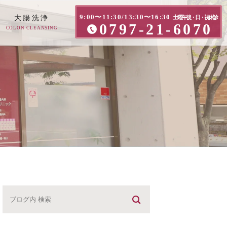
9:00〜11:30/13:30〜16:30
大腸洗浄
土曜午後・日・祝休診
0797-21-6070
COLON CLEANSING
方へ