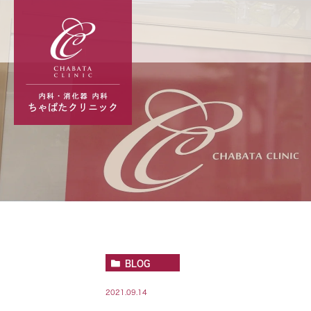
BLOG
2021.09.14