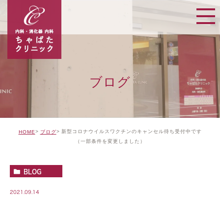
ブログ
新型コロナウイルスワクチンのキャンセル待ち受付中です
HOME
ブログ
（一部条件を変更しました）
BLOG
2021.09.14