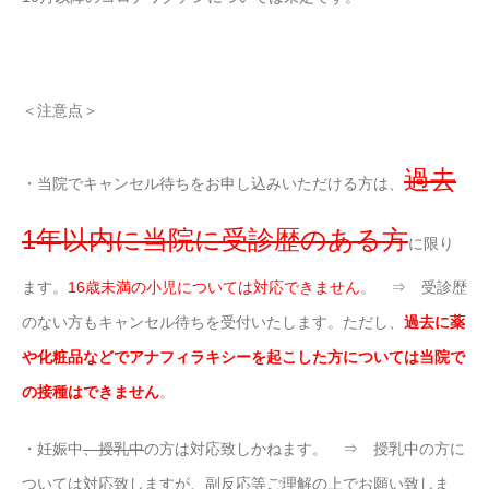
＜注意点＞
過去
・当院でキャンセル待ちをお申し込みいただける方は、
1年以内に当院に受診歴のある方
に限り
ます。
16歳未満の小児については対応できません
。 ⇒ 受診歴
のない方もキャンセル待ちを受付いたします。ただし、
過去に薬
や化粧品などでアナフィラキシーを起こした方については当院で
の接種はできません
。
・妊娠中
、授乳中
の方は対応致しかねます。 ⇒ 授乳中の方に
ついては対応致しますが、副反応等ご理解の上でお願い致しま