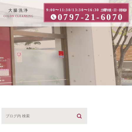
9:00〜11:30/13:30〜16:30
大腸洗浄
土曜午後・日・祝休診
0797-21-6070
COLON CLEANSING
方へ