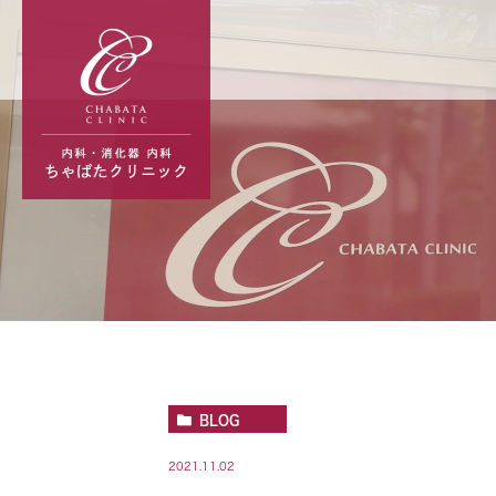
BLOG
2021.11.02