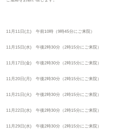
11月11日(土) 午前10時（9時45分にご来院）
11月15日(水) 午後2時30分（2時15分にご来院）
11月17日(金) 午後2時30分（2時15分にご来院）
11月20日(月) 午後2時30分（2時15分にご来院）
11月21日(火) 午後2時30分（2時15分にご来院）
11月22日(水) 午後2時30分（2時15分にご来院）
11月29日(水) 午後2時30分（2時15分にご来院）