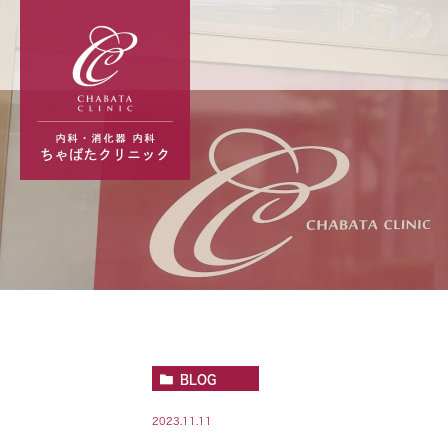
BLOG
2023.11.11