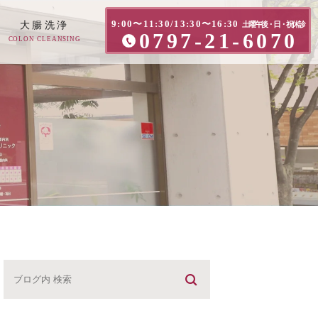
9:00〜11:30/13:30〜16:30
大腸洗浄
土曜午後・日・祝休診
0797-21-6070
COLON CLEANSING
方へ