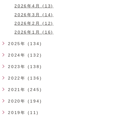
2026年4月 (13)
2026年3月 (14)
2026年2月 (12)
2026年1月 (16)
2025年 (134)
2024年 (132)
2023年 (138)
2022年 (136)
2021年 (245)
2020年 (194)
2019年 (11)