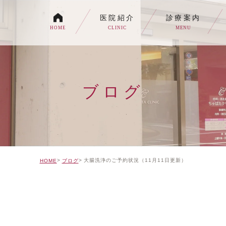
医院紹介
診療案内
HOME
CLINIC
MENU
各種内視鏡検査について
生活習慣病
ブログ
消化器内科・内科
トイレの症状でお悩みの
自由診療について
大腸洗浄のご予約状況（11月11日更新）
HOME
ブログ