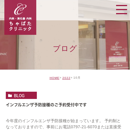
ブログ
10月
HOME
2022
BLOG
インフルエンザ予防接種のご予約受付中です
今年度のインフルエンザ予防接種が始まっています。 予約制と
なっておりますので、事前にお電話0797-21-6070または直接受