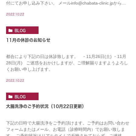
付にてお申し込み下さい。 メールinfo@chabata-clinic.jpからも
ご予約頂けま […]
2022.10.22
BLOG
11月の休診のお知らせ
都合により下記の日は休診致します。 ・11月26日(土) ・11月
28日(月) ご迷惑をおかけしますが、ご理解賜りますようよろし
くお願い申し上げます。
2022.10.22
BLOG
大腸洗浄のご予約状況（10月22日更新）
下記の日時で大腸洗浄をご予約頂けます。ご予約はお問い合わせ
フォームまたはメール、お電話（診療時間内）でお願い致しま
す。 ご予約状況はリアルタイムで反映されておらず、ご連絡頂