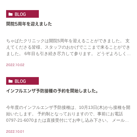
BLOG
開院5周年を迎えました
ちゃばたクリニックは開院5周年を迎えることができました。 支
えてくださる皆様、スタッフのおかげでここまで来ることができ
ました。 6年目も引き続き尽力して参ります。 どうぞよろしくお
願い申し上げます。
2022.10.02
BLOG
インフルエンザ予防接種の予約を開始しました。
今年度のインフルエンザ予防接種は、10月13日(木)から接種を開
始いたします。 予約制となっておりますので、事前にお電話
0797-21-6070または直接受付にてお申し込み下さい。 メール
info@chabata-cli […]
2022.10.01