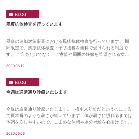
BLOG
風疹抗体検査を行っています
風疹の追加対策事業における風疹抗体検査を行っています。 期
間限定で、風疹抗体検査・予防接種を無料で受けられる制度で
す。 ご自身だけでなく、ご家族や周囲の妊娠を希望される女性
のためにもぜひ抗体検査を受けましょう。 抗体が陰 […]
2020.06.11
BLOG
今週は通常通り診療いたします
今週は通常通り診療いたします。 梅雨入り前だというのにまる
で夏本番のような暑さが続いています。体が暑さに慣れるまでは
体調を崩しやすいので、こまめな休憩や水分補給を心掛けてくだ
さい。 内視鏡検査 […]
2020.06.08