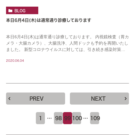
BLOG
本日6月4日(木)は通常通り診療しております
本日6月4日(木)は通常通り診療しております。 内視鏡検査（胃カ
メラ・大腸カメラ）、大腸洗浄、人間ドックも予約を再開いたし
ました。 新型コロナウイルスに対しては、引き続き感染対策を
行ってまいります。 ご来院の際は、マスク […]
2020.06.04
PREV
NEXT
1
…
98
99
100
…
109