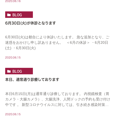
2020.06.16
BLOG
6月30日(火)が休診となります
6月30日(火)は都合により休診いたします。 急な追加となり、ご
迷惑をおかけし申し訳ありません。 ＜6月の休診＞ ・6月20日
(土) ・6月30日(火)
2020.06.15
BLOG
本日、通常通り診療しております
本日6月15日(月)は通常通り診療しております。 内視鏡検査（胃
カメラ・大腸カメラ）、大腸洗浄、人間ドックの予約も受け付け
中です 。 新型コロナウイルスに対しては、引き続き感染対策を
行ってまいります。 ご来院の際は、マス […]
2020.06.15