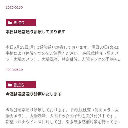
2020.06.30
BLOG
本日は通常通り診療しております
本日6月29日(月)は通常通り診療しております。明日30日(火)は
事情により休診ですのでご注意ください。 内視鏡検査（胃カメ
ラ・大腸カメラ）、大腸洗浄、特定健診、人間ドックの予約も受
け付け中です。 新型コロナウイルスに対 […]
2020.06.29
BLOG
今週は通常通り診療いたします
今週は通常通り診療しております。 内視鏡検査（胃カメラ・大
腸カメラ）、大腸洗浄、人間ドックの予約も受け付け中です 。
新型コロナウイルスに対しては、引き続き感染対策を行ってまい
ります。 ご来院の際は、マスク着用をお願いい […]