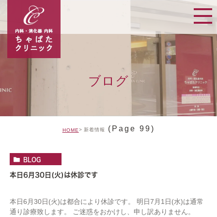
ブログ
(Page 99)
新着情報
HOME
BLOG
本日6月30日(火)は休診です
本日6月30日(火)は都合により休診です。 明日7月1日(水)は通常
通り診療致します。 ご迷惑をおかけし、申し訳ありません。