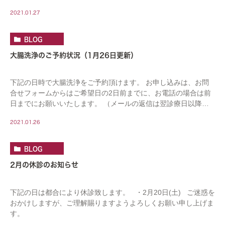
なります。連休をはさむ場合はお日にちがかかりま […]
2021.01.27
BLOG
大腸洗浄のご予約状況（1月26日更新）
下記の日時で大腸洗浄をご予約頂けます。 お申し込みは、お問
合せフォームからはご希望日の2日前までに、お電話の場合は前
日までにお願いいたします。 （メールの返信は翌診療日以降に
なります。連休をはさむ場合はお日にちがかかりま […]
2021.01.26
BLOG
2月の休診のお知らせ
下記の日は都合により休診致します。 ・2月20日(土) ご迷惑を
おかけしますが、ご理解賜りますようよろしくお願い申し上げま
す。