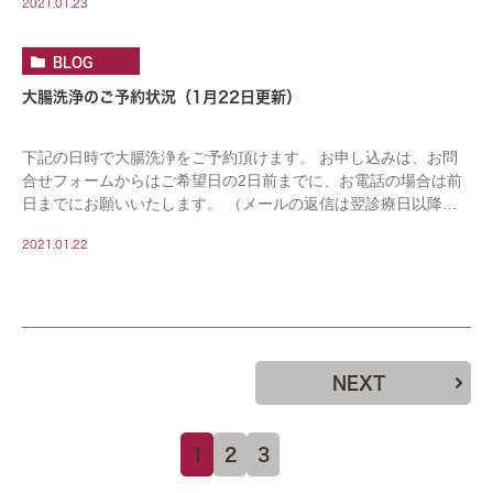
2021.01.23
BLOG
大腸洗浄のご予約状況（1月22日更新）
下記の日時で大腸洗浄をご予約頂けます。 お申し込みは、お問
合せフォームからはご希望日の2日前までに、お電話の場合は前
日までにお願いいたします。 （メールの返信は翌診療日以降に
なります。連休をはさむ場合はお日にちがかかりま […]
2021.01.22
NEXT
1
2
3