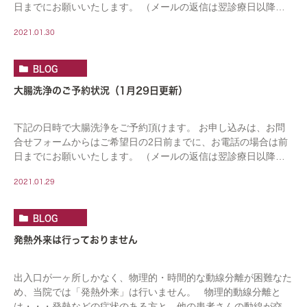
日までにお願いいたします。 （メールの返信は翌診療日以降に
なります。連休をはさむ場合はお日にちがかかりま […]
2021.01.30
BLOG
大腸洗浄のご予約状況（1月29日更新）
下記の日時で大腸洗浄をご予約頂けます。 お申し込みは、お問
合せフォームからはご希望日の2日前までに、お電話の場合は前
日までにお願いいたします。 （メールの返信は翌診療日以降に
なります。連休をはさむ場合はお日にちがかかりま […]
2021.01.29
BLOG
発熱外来は行っておりません
出入口が一ヶ所しかなく、物理的・時間的な動線分離が困難なた
め、当院では「発熱外来」は行いません。 物理的動線分離と
は・・・発熱などの症状のある方と、他の患者さんの動線が交わ