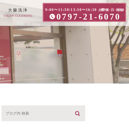
9:00〜11:30/13:30〜16:30
大腸洗浄
土曜午後・日・祝休診
0797-21-6070
COLON CLEANSING
方へ