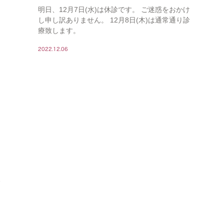
明日、12月7日(水)は休診です。 ご迷惑をおかけ
し申し訳ありません。 12月8日(木)は通常通り診
療致します。
2022.12.06
状