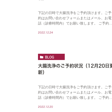
下記の日時で大腸洗浄をご予約頂けます。ご予
約はお問い合わせフォームまたはメール、お電
話（診療時間内）でお願い致します。 ご予約
況はリアルタイムで反映されておらず、ご連絡
2022.12.24
頂いた時点で予約済となっている場合がござい
ます。 […]
BLOG
大腸洗浄のご予約状況（12月20日
新）
下記の日時で大腸洗浄をご予約頂けます。ご予
約はお問い合わせフォームまたはメール、お電
話（診療時間内）でお願い致します。 ご予約
況はリアルタイムで反映されておらず、ご連絡
2022.12.20
頂いた時点で予約済となっている場合がござい