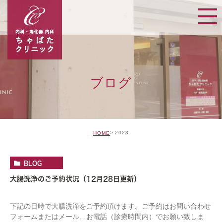
ブログ
2023
HOME
BLOG
大腸洗浄のご予約状況（12月28日更新）
下記の日時で大腸洗浄をご予約頂けます。ご予約はお問い合わせ
フォームまたはメール、お電話（診療時間内）でお願い致しま