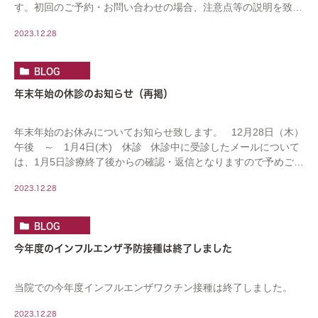
す。初回のご予約・お問い合わせの場合、注意点等の説明を致し
ますので、お電話の場合は時間の余裕をもっておかけ […]
2023.12.28
BLOG
年末年始の休診のお知らせ（再掲）
年末年始のお休みについてお知らせ致します。 12月28日（木）
午後 ～ 1月4日(木) 休診 休診中に受診したメールについて
は、1月5日診療終了後からの確認・返信となりますので予めご了
承くださ […]
2023.12.28
BLOG
今年度のインフルエンザ予防接種は終了しました
当院での今年度インフルエンザワクチン接種は終了しました。
2023.12.28